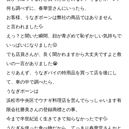
何も調べずに、春華堂さんにいったら、
お客様、うなぎボーンは弊社の商品ではありません
と言われました💦
えっ？と聞いた瞬間、顔が青ざめて恥ずかしい気持ちで
いっぱいになりました😖
でも店員さんが、良く聞かれますから大丈夫ですよと救
いの一言がありました😭
とりあえず、うなぎパイの特用品を買って店を後にし
て、車の中で調べたら、
うなぎボーンは
浜松市中央区でウナギ料理店を営んでらっしゃいます有
限会社勝美さんの登録商標との事。
今まで半世紀近く生きてきて知らなかったです💦
うなぎを使った食べ物だから、てっきり春華堂さんかと