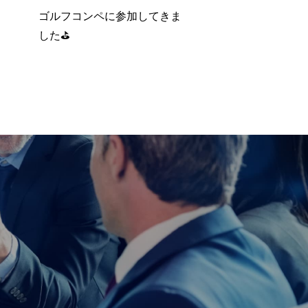
ゴルフコンペに参加してきま
した⛳️