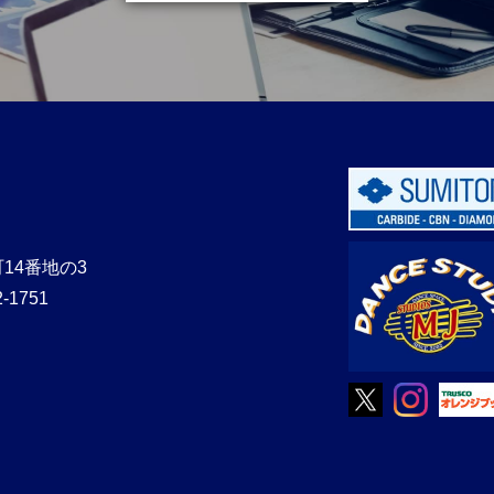
14番地の3
2-1751