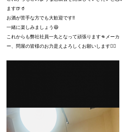
ます🍺🥤
お酒が苦手な方でも大歓迎です‼️
一緒に楽しみましょう😆
これからも弊社社員一丸となって頑張ります👊メーカ
ー、問屋の皆様のお力是えよろしくお願いします🙇‍♂️