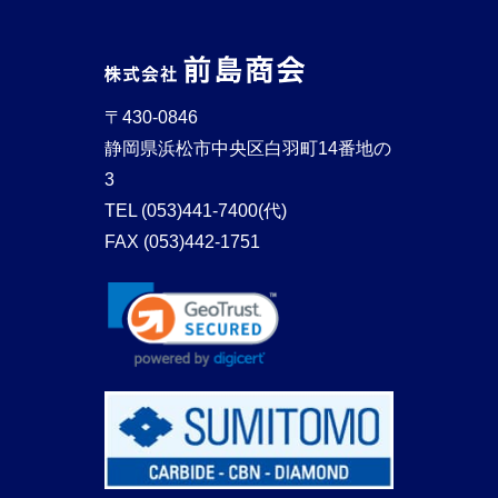
〒430-0846
静岡県浜松市中央区白羽町14番地の
3
TEL
(053)441-7400(代)
FAX (053)442-1751