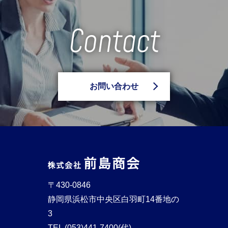
Contact
お問い合わせ
〒430-0846
静岡県浜松市中央区白羽町14番地の
3
TEL
(053)441-7400(代)