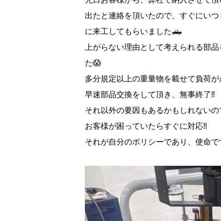
出たと連絡を頂いたので、すぐにいつ
に来工してもらいました🛻
上がらない理由として考えられる部品
た😱
多分規定以上の重量物を載せて負荷が
早速部品交換をして頂き、無事終了‼️
それ以外の要因もあるかもしれないの
お客様が困っていたらすぐに対応‼️
それが自分のポリシーであり、使命です🙇